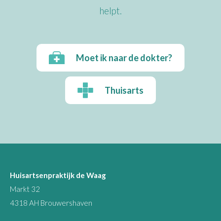
helpt.
Moet ik naar de dokter?
Thuisarts
Huisartsenpraktijk de Waag
Markt 32
4318 AH Brouwershaven