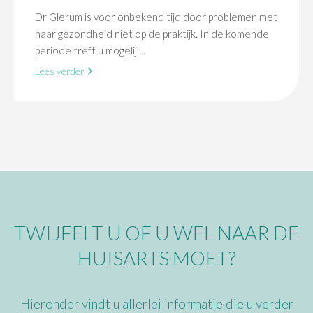
Dr Glerum is voor onbekend tijd door problemen met
haar gezondheid niet op de praktijk. In de komende
periode treft u mogelij ...
Lees verder
TWIJFELT U OF U WEL NAAR DE
HUISARTS MOET?
Hieronder vindt u allerlei informatie die u verder