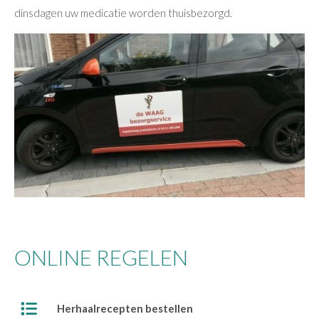
dinsdagen uw medicatie worden thuisbezorgd.
ONLINE REGELEN
Herhaalrecepten bestellen