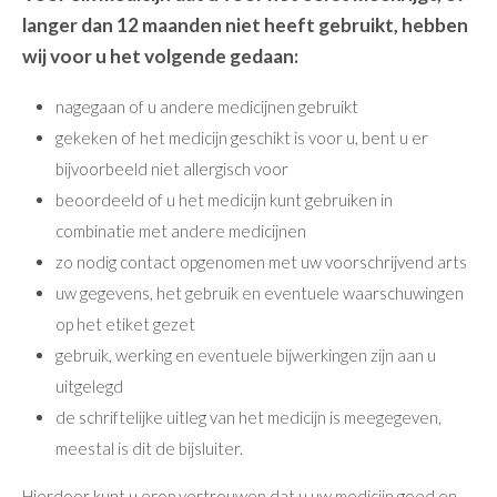
langer dan 12 maanden niet heeft gebruikt, hebben
wij voor u het volgende gedaan:
nagegaan of u andere medicijnen gebruikt
gekeken of het medicijn geschikt is voor u, bent u er
bijvoorbeeld niet allergisch voor
beoordeeld of u het medicijn kunt gebruiken in
combinatie met andere medicijnen
zo nodig contact opgenomen met uw voorschrijvend arts
uw gegevens, het gebruik en eventuele waarschuwingen
op het etiket gezet
gebruik, werking en eventuele bijwerkingen zijn aan u
uitgelegd
de schriftelijke uitleg van het medicijn is meegegeven,
meestal is dit de bijsluiter.
Hierdoor kunt u erop vertrouwen dat u uw medicijn goed en