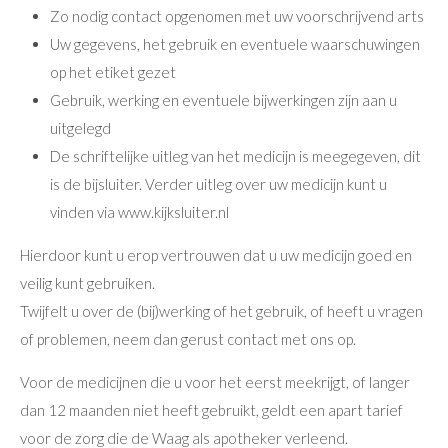
Zo nodig contact opgenomen met uw voorschrijvend arts
Uw gegevens, het gebruik en eventuele waarschuwingen
op het etiket gezet
Gebruik, werking en eventuele bijwerkingen zijn aan u
uitgelegd
De schriftelijke uitleg van het medicijn is meegegeven, dit
is de bijsluiter. Verder uitleg over uw medicijn kunt u
vinden via
www.kijksluiter.nl
Hierdoor kunt u erop vertrouwen dat u uw medicijn goed en
veilig kunt gebruiken.
Twijfelt u over de (bij)werking of het gebruik, of heeft u vragen
of problemen, neem dan gerust contact met ons op.
Voor de medicijnen die u voor het eerst meekrijgt, of langer
dan 12 maanden niet heeft gebruikt, geldt een apart tarief
voor de zorg die de Waag als apotheker verleend.