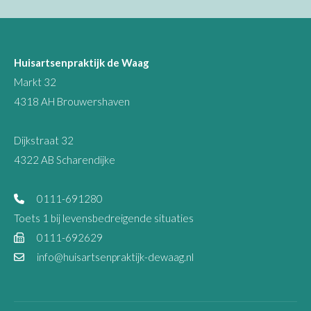
Huisartsenpraktijk de Waag
Markt 32
4318 AH Brouwershaven
Dijkstraat 32
4322 AB Scharendijke
0111-691280
Toets 1 bij levensbedreigende situaties
0111-692629
info@huisartsenpraktijk-dewaag.nl