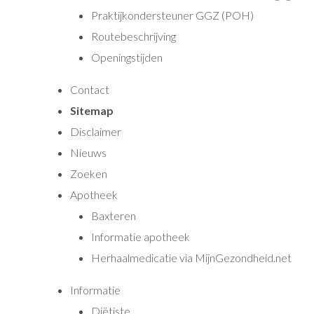
Praktijkondersteuner GGZ (POH)
Routebeschrijving
Openingstijden
Contact
Sitemap
Disclaimer
Nieuws
Zoeken
Apotheek
Baxteren
Informatie apotheek
Herhaalmedicatie via MijnGezondheid.net
Informatie
Diëtiste