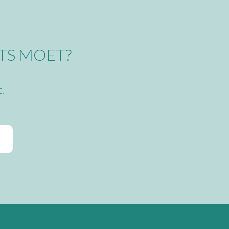
RTS MOET?
.