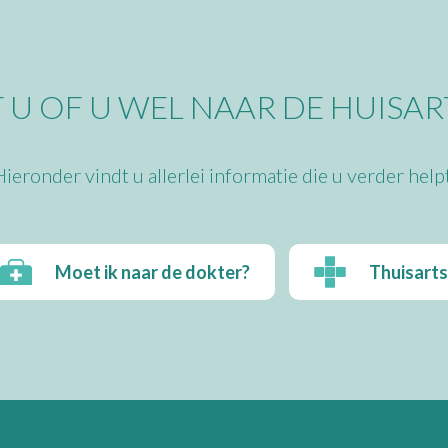
 U OF U WEL NAAR DE HUISA
Hieronder vindt u allerlei informatie die u verder helpt
Moet ik naar de dokter?
Thuisarts