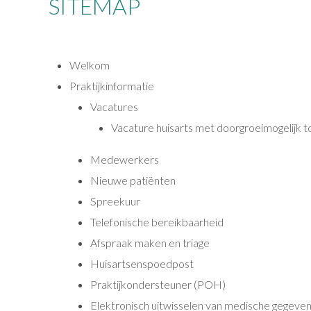
SITEMAP
Welkom
Praktijkinformatie
Vacatures
Vacature huisarts met doorgroeimogelijk t
Medewerkers
Nieuwe patiënten
Spreekuur
Telefonische bereikbaarheid
Afspraak maken en triage
Huisartsenspoedpost
Praktijkondersteuner (POH)
Elektronisch uitwisselen van medische gegeve