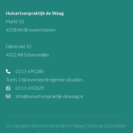
Huisartsenpraktijk de Waag
Markt 32
4318 AH Brouwershaven
Dijkstraat 32
4322 AB Scharendijke
0111-691280
Toets 1 bij levensbedreigende situaties
0111-692629
info@huisartsenpraktijk-dewaag.nl
(c) copyright Huisartsenpraktijk De Waag |
Sitemap
|
Disclaimer