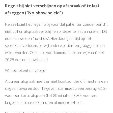
Regels bij niet verschijnen op afspraak of te laat
afzeggen (“No-show beleid”)
Helaas komt het regelmatig voor dat patiënten zonder bericht
niet op hun afspraak verschijnen of deze te laat annuleren. Dit
noemen we een “no-show”. Hierdoor gaat tijd op het
spreekuur verloren, terwijl andere patiënten graag geholpen
willen worden. Om dit te voorkomen, hanteren wij vanaf mei
2025 een no-show beleid.
Wat betekent dit voor u?
Als u een afspraak heeft en niet komt zonder dit minstens een
dag van tevoren door te geven, dan moet u een bedrag (€15,-
voor een korte afspraak (tot 20 minuten), €30,- voor een
langere afspraak (20 minuten of meer)) betalen.