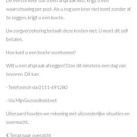
De eerste keer dat u een afspraak mist, krijgt u een
waarschuwing per post. Als u nog een keer niet komt zonder af
te zeggen, krijgt u een boete.
Uw zorgverzekering betaalt deze kosten niet. U moet dit zelf
betalen.
Hoe kunt u een boete voorkomen?
Wilt u een afspraak afzeggen? Doe dit minstens een dag van
tevoren. Dit kan:
· Telefonisch via 0111-691280
· Via MijnGezondheid.net
Uiteraard houden we rekening met uitzonderlijke situaties en
overmacht.
Terug naar overzicht