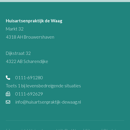
Huisartsenpraktijk de Waag
Markt 32
4318 AH Brouwershaven
Dijkstraat 32
4322 AB Scharendijke
0111-691280
Toets 1 bij levensbedreigende situaties
0111-692629
info@huisartsenpraktijk-dewaag.nl